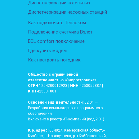
Диспетчеризации котельных
Диспетчеризации насосных станций
Как подключить Теплоком
Подключение счетчика Взлет
ECL comfort подключение
Где купить модем
Как настроить погодник
Общество с ограниченной
ответственностью «Энерготроника»
ОГРН
1254200012923 |
ИНН
4253059387 |
КПП
425301001
Основной вид деятельности:
62.01 —
Разработка компьютерного программного
обеспечения
Включено в реестр ИТ-компаний (код 2.01)
Юр. адрес:
654027, Кемеровская область-
Кузбасс, г. Новокузнецк, р-н Куйбышевский,