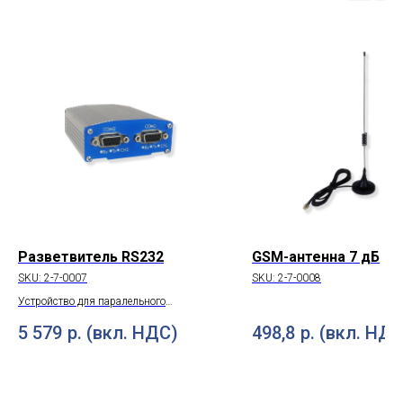
Разветвитель RS232
GSM-антенна 7 дБ
SKU:
2-7-0007
SKU:
2-7-0008
Устройство для паралельного
подключения двух модемов
5 579
р. (вкл. НДС)
498,8
р. (вкл. НДС